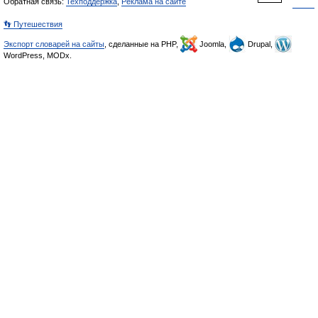
Обратная связь:
Техподдержка
,
Реклама на сайте
👣 Путешествия
Экспорт словарей на сайты
, сделанные на PHP,
Joomla,
Drupal,
WordPress, MODx.