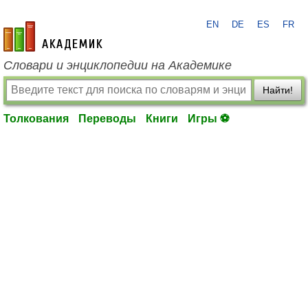
EN
DE
ES
FR
academic.ru
Словари и энциклопедии на Академике
Найти!
Толкования
Переводы
Книги
Игры ⚽